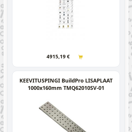
4915,19
€
KEEVITUSPINGI BuildPro LISAPLAAT
1000x160mm TMQ62010SV-01