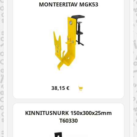
MONTEERITAV MGK53
38,15
€
KINNITUSNURK 150x300x25mm
T60330