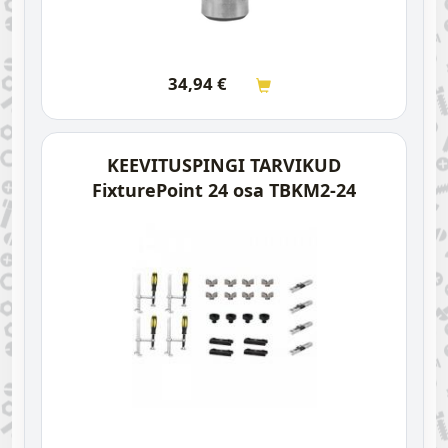
34,94
€
KEEVITUSPINGI TARVIKUD
FixturePoint 24 osa TBKM2-24