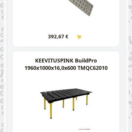
392,67
€
KEEVITUSPINK BuildPro
1960x1000x16,0x600 TMQC62010