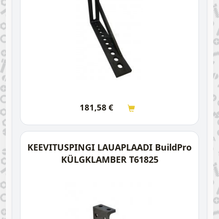
181,58
€
KEEVITUSPINGI LAUAPLAADI BuildPro
KÜLGKLAMBER T61825