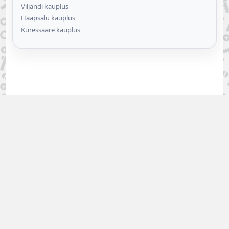
Viljandi kauplus
Haapsalu kauplus
Kuressaare kauplus