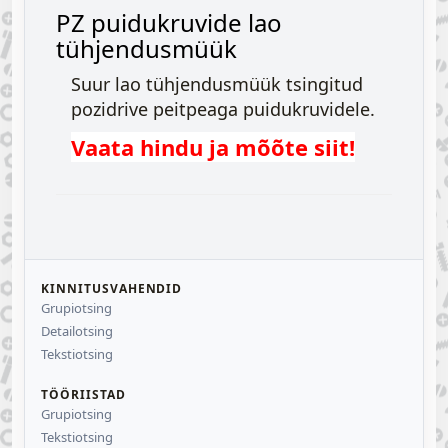
PZ puidukruvide lao
tühjendusmüük
Suur lao tühjendusmüük tsingitud
pozidrive peitpeaga puidukruvidele.
Vaata hindu ja mõõte siit!
KINNITUSVAHENDID
Grupiotsing
Detailotsing
Tekstiotsing
TÖÖRIISTAD
Grupiotsing
Tekstiotsing