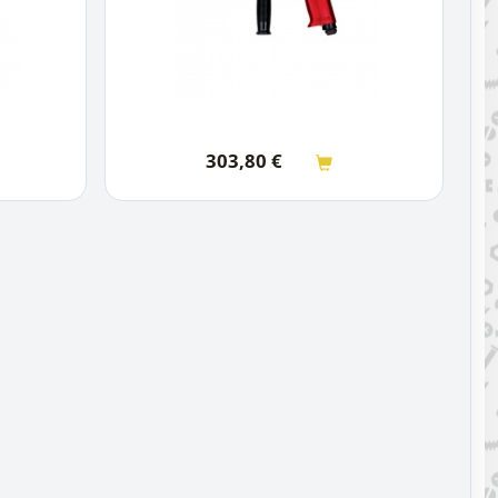
303,80
€