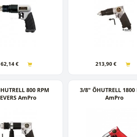
162,14
€
213,90
€
ÕHUTRELL 800 RPM
3/8" ÕHUTRELL 1800
EVERS AmPro
AmPro