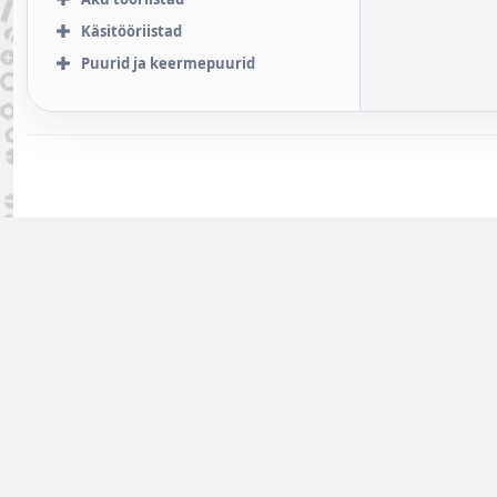
Käsitööriistad
Puurid ja keermepuurid