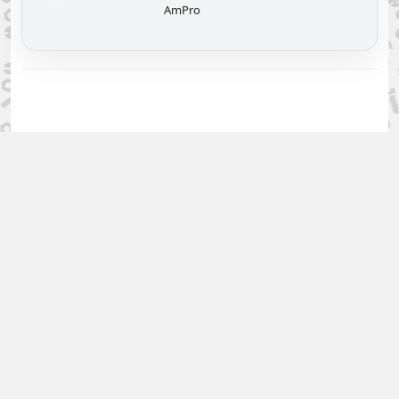
AmPro