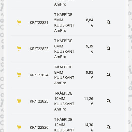
AmPro
T-KÄEPIDE
5MM
8,84
KR/T22821
KUUSKANT
€
AmPro
T-KÄEPIDE
6MM
9,39
KR/T22823
KUUSKANT
€
AmPro
T-KÄEPIDE
8MM
9,93
KR/T22824
KUUSKANT
€
AmPro
T-KÄEPIDE
10MM
11,26
KR/T22825
KUUSKANT
€
AmPro
T-KÄEPIDE
12MM
14,30
KR/T22826
KUUSKANT
€