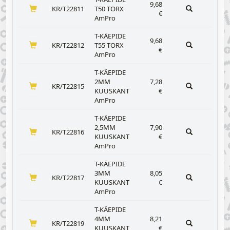
9,68
KR/T22811
T50 TORX
€
AmPro
T-KÄEPIDE
9,68
KR/T22812
T55 TORX
€
AmPro
T-KÄEPIDE
2MM
7,28
KR/T22815
KUUSKANT
€
AmPro
T-KÄEPIDE
2,5MM
7,90
KR/T22816
KUUSKANT
€
AmPro
T-KÄEPIDE
3MM
8,05
KR/T22817
KUUSKANT
€
AmPro
T-KÄEPIDE
4MM
8,21
KR/T22819
KUUSKANT
€