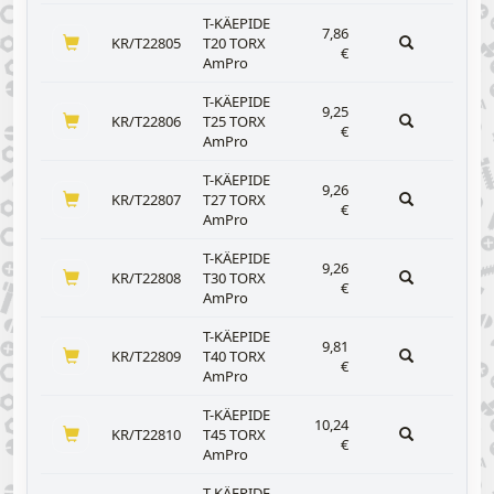
T-KÄEPIDE
7,86
KR/T22805
T20 TORX
€
AmPro
T-KÄEPIDE
9,25
KR/T22806
T25 TORX
€
AmPro
T-KÄEPIDE
9,26
KR/T22807
T27 TORX
€
AmPro
T-KÄEPIDE
9,26
KR/T22808
T30 TORX
€
AmPro
T-KÄEPIDE
9,81
KR/T22809
T40 TORX
€
AmPro
T-KÄEPIDE
10,24
KR/T22810
T45 TORX
€
AmPro
T-KÄEPIDE