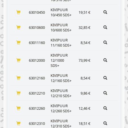
KIVIPUUR
63010450
19,51
€
10/450 SDS+
KIVIPUUR
63010600
32,85
€
10/600 SDS+
KIVIPUUR
63011160
8,54
€
11/160 SDS+
KIVIPUUR
63012000
12/1000
73,99
€
SDS+
KIVIPUUR
63012160
8,54
€
12/160 SDS+
KIVIPUUR
63012210
9,86
€
12/210 SDS+
KIVIPUUR
63012260
12,46
€
12/260 SDS+
KIVIPUUR
63012310
18,51
€
12/310 SDS+