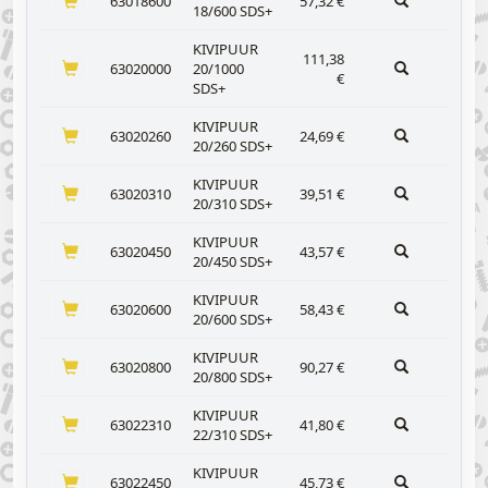
63018600
57,32
€
18/600 SDS+
KIVIPUUR
111,38
63020000
20/1000
€
SDS+
KIVIPUUR
63020260
24,69
€
20/260 SDS+
KIVIPUUR
63020310
39,51
€
20/310 SDS+
KIVIPUUR
63020450
43,57
€
20/450 SDS+
KIVIPUUR
63020600
58,43
€
20/600 SDS+
KIVIPUUR
63020800
90,27
€
20/800 SDS+
KIVIPUUR
63022310
41,80
€
22/310 SDS+
KIVIPUUR
63022450
45,73
€