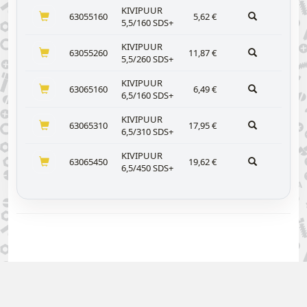
KIVIPUUR
63055160
5,62
€
5,5/160 SDS+
KIVIPUUR
63055260
11,87
€
5,5/260 SDS+
KIVIPUUR
63065160
6,49
€
6,5/160 SDS+
KIVIPUUR
63065310
17,95
€
6,5/310 SDS+
KIVIPUUR
63065450
19,62
€
6,5/450 SDS+