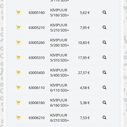
5/110 SDS+
KIVIPUUR
63005160
5,62
€
5/160 SDS+
KIVIPUUR
63005210
7,95
€
5/210 SDS+
KIVIPUUR
63005260
10,83
€
5/260 SDS+
KIVIPUUR
63005310
17,95
€
5/310 SDS+
KIVIPUUR
63005450
27,57
€
5/450 SDS+
KIVIPUUR
63006110
4,58
€
6/110 SDS+
KIVIPUUR
63006160
5,38
€
6/160 SDS+
KIVIPUUR
63006210
7,53
€
6/210 SDS+