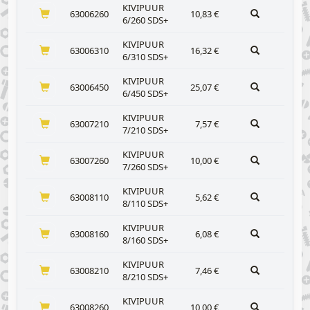
KIVIPUUR
63006260
10,83
€
6/260 SDS+
KIVIPUUR
63006310
16,32
€
6/310 SDS+
KIVIPUUR
63006450
25,07
€
6/450 SDS+
KIVIPUUR
63007210
7,57
€
7/210 SDS+
KIVIPUUR
63007260
10,00
€
7/260 SDS+
KIVIPUUR
63008110
5,62
€
8/110 SDS+
KIVIPUUR
63008160
6,08
€
8/160 SDS+
KIVIPUUR
63008210
7,46
€
8/210 SDS+
KIVIPUUR
63008260
10,00
€