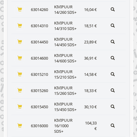
KIVIPUUR
63014260
16,04
€
14/260 SDS+
KIVIPUUR
63014310
18,51
€
14/310 SDS+
KIVIPUUR
63014450
23,89
€
14/450 SDS+
KIVIPUUR
63014600
36,91
€
14/600 SDS+
KIVIPUUR
63015210
14,58
€
15/210 SDS+
KIVIPUUR
63015260
18,33
€
15/260 SDS+
KIVIPUUR
63015450
30,10
€
15/450 SDS+
KIVIPUUR
104,33
63016000
16/1000
€
SDS+