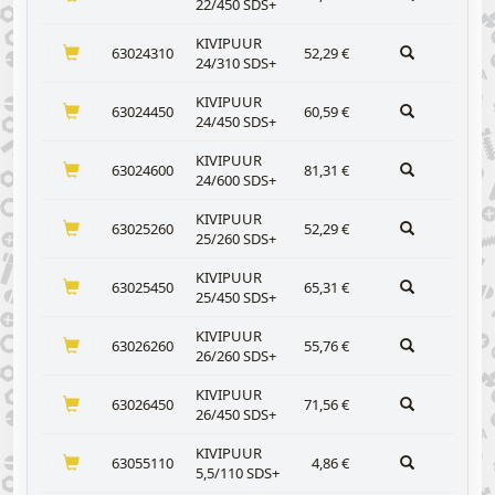
22/450 SDS+
KIVIPUUR
63024310
52,29
€
24/310 SDS+
KIVIPUUR
63024450
60,59
€
24/450 SDS+
KIVIPUUR
63024600
81,31
€
24/600 SDS+
KIVIPUUR
63025260
52,29
€
25/260 SDS+
KIVIPUUR
63025450
65,31
€
25/450 SDS+
KIVIPUUR
63026260
55,76
€
26/260 SDS+
KIVIPUUR
63026450
71,56
€
26/450 SDS+
KIVIPUUR
63055110
4,86
€
5,5/110 SDS+