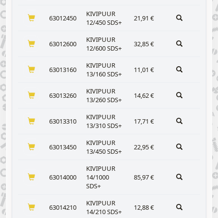
KIVIPUUR
63012450
21,91
€
12/450 SDS+
KIVIPUUR
63012600
32,85
€
12/600 SDS+
KIVIPUUR
63013160
11,01
€
13/160 SDS+
KIVIPUUR
63013260
14,62
€
13/260 SDS+
KIVIPUUR
63013310
17,71
€
13/310 SDS+
KIVIPUUR
63013450
22,95
€
13/450 SDS+
KIVIPUUR
63014000
14/1000
85,97
€
SDS+
KIVIPUUR
63014210
12,88
€
14/210 SDS+