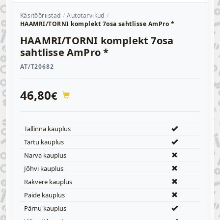
Käsitööriistad
Autotarvikud
HAAMRI/TORNI komplekt 7osa sahtlisse AmPro *
HAAMRI/TORNI komplekt 7osa
sahtlisse AmPro *
AT/T20682
46,80
€
Tallinna kauplus
Tartu kauplus
Narva kauplus
Jõhvi kauplus
Rakvere kauplus
Paide kauplus
Pärnu kauplus