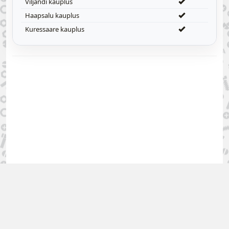
Viljandi kauplus
Haapsalu kauplus
Kuressaare kauplus