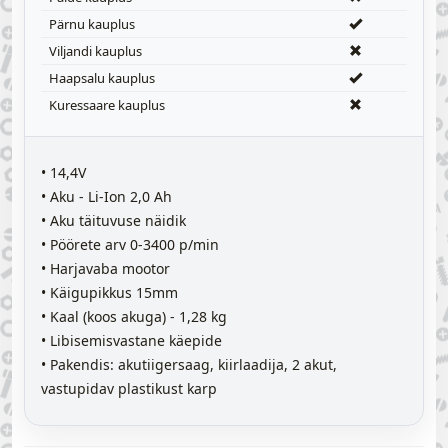
Pärnu kauplus
Viljandi kauplus
Haapsalu kauplus
Kuressaare kauplus
• 14,4V
• Aku - Li-Ion 2,0 Ah
• Aku täituvuse näidik
• Pöörete arv 0-3400 p/min
• Harjavaba mootor
• Käigupikkus 15mm
• Kaal (koos akuga) - 1,28 kg
• Libisemisvastane käepide
• Pakendis: akutiigersaag, kiirlaadija, 2 akut,
vastupidav plastikust karp