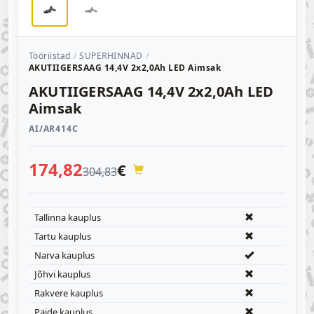
Tööriistad
SUPERHINNAD
AKUTIIGERSAAG 14,4V 2x2,0Ah LED Aimsak
AKUTIIGERSAAG 14,4V 2x2,0Ah LED
Aimsak
AI/AR414C
174,82
€
304,83
Tallinna kauplus
Tartu kauplus
Narva kauplus
Jõhvi kauplus
Rakvere kauplus
Paide kauplus