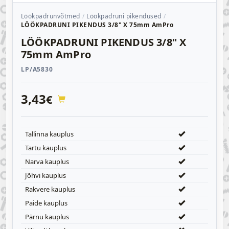
Löökpadrunvõtmed
Löökpadruni pikendused
LÖÖKPADRUNI PIKENDUS 3/8" X 75mm AmPro
LÖÖKPADRUNI PIKENDUS 3/8" X
75mm AmPro
LP/A5830
3,43
€
Tallinna kauplus
Tartu kauplus
Narva kauplus
Jõhvi kauplus
Rakvere kauplus
Paide kauplus
Pärnu kauplus