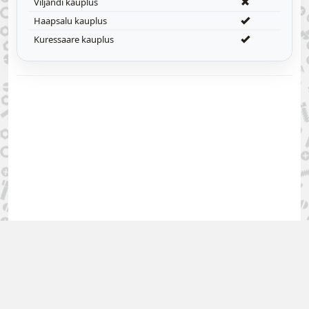
Viljandi kauplus
Haapsalu kauplus
Kuressaare kauplus