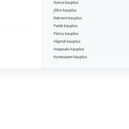
Narva kauplus
Jõhvi kauplus
Rakvere kauplus
Paide kauplus
Pärnu kauplus
Viljandi kauplus
Haapsalu kauplus
Kuressaare kauplus