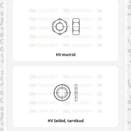
HV mutrid
HV Seibid, tarvikud