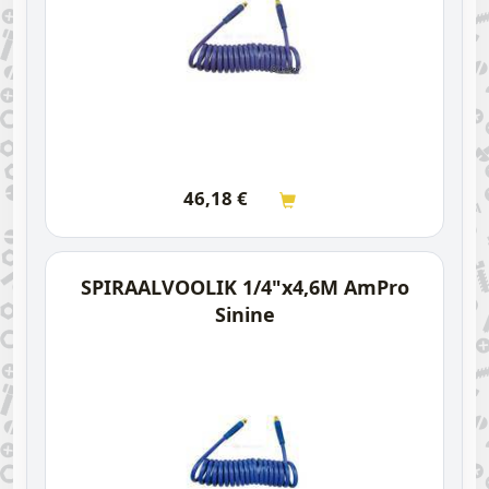
46,18
€
SPIRAALVOOLIK 1/4"x4,6M AmPro
Sinine