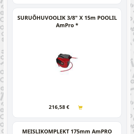
SURUÕHUVOOLIK 3/8" X 15m POOLIL
AmPro *
216,58
€
MEISLIKOMPLEKT 175mm AmPRO