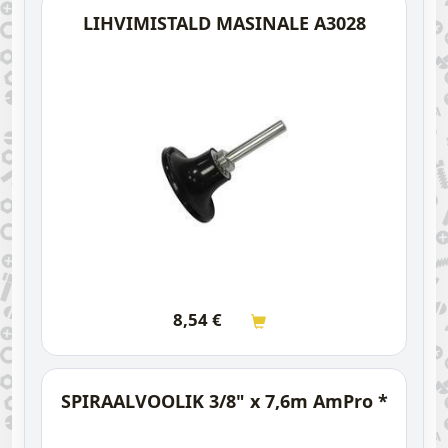
LIHVIMISTALD MASINALE A3028
8,54
€
SPIRAALVOOLIK 3/8" x 7,6m AmPro *