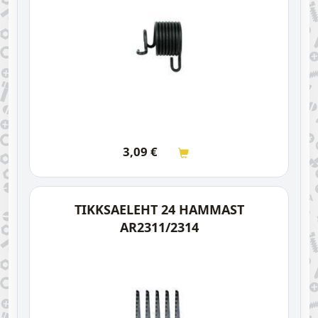
3,09
€
TIKKSAELEHT 24 HAMMAST
AR2311/2314