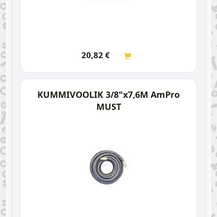
20,82
€
KUMMIVOOLIK 3/8"x7,6M AmPro
MUST