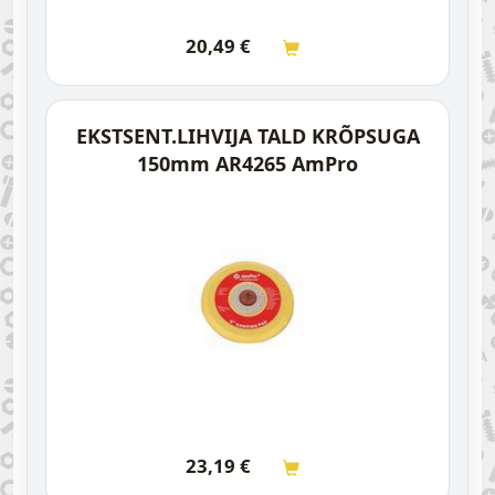
20,49
€
EKSTSENT.LIHVIJA TALD KRÕPSUGA
150mm AR4265 AmPro
23,19
€