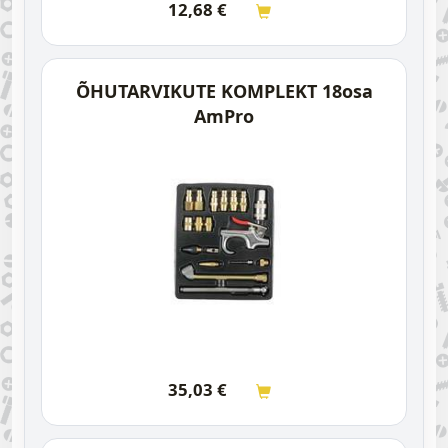
12,68
€
ÕHUTARVIKUTE KOMPLEKT 18osa
AmPro
35,03
€