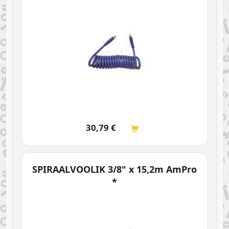
30,79
€
SPIRAALVOOLIK 3/8" x 15,2m AmPro
*