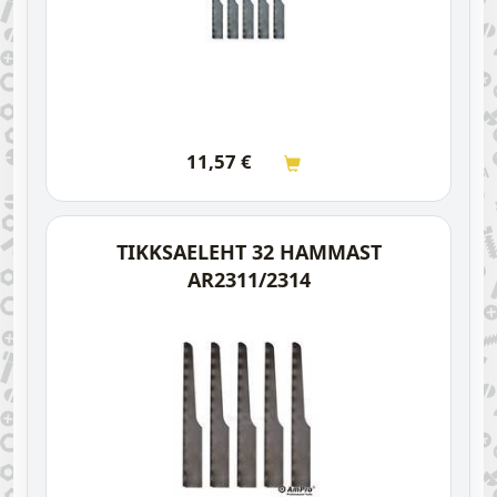
11,57
€
TIKKSAELEHT 32 HAMMAST
AR2311/2314