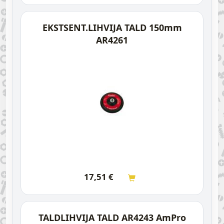
EKSTSENT.LIHVIJA TALD 150mm
AR4261
17,51
€
TALDLIHVIJA TALD AR4243 AmPro