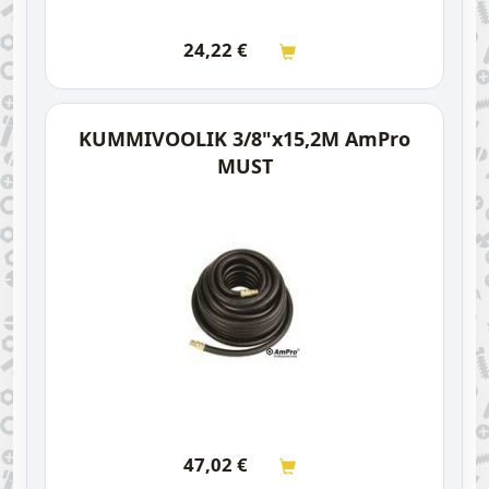
24,22
€
KUMMIVOOLIK 3/8"x15,2M AmPro
MUST
47,02
€