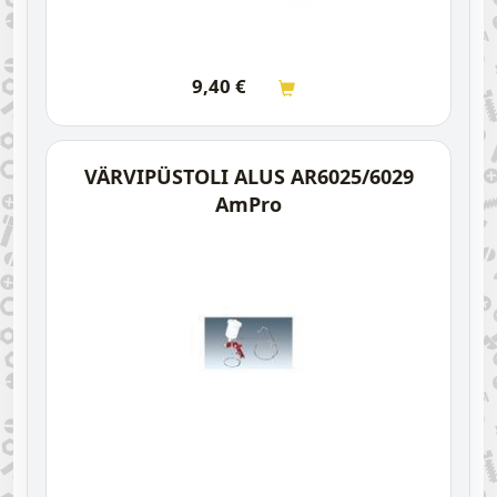
9,40
€
VÄRVIPÜSTOLI ALUS AR6025/6029
AmPro